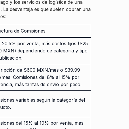
go y los servicios de logística de una
s. La desventaja es que suelen cobrar una
es:
uctura de Comisiones
 20.5% por venta, más costos fijos ($25
0 MXN) dependiendo de categoría y tipo
ublicación.
ripción de $600 MXN/mes o $39.99
mes. Comisiones del 8% al 15% por
rencia, más tarifas de envío por peso.
siones variables según la categoría del
ucto.
siones del 15% al 19% por venta, más