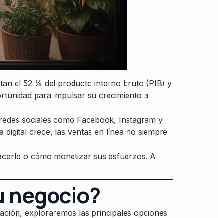
n el 52 % del producto interno bruto (PIB) y
rtunidad para impulsar su crecimiento a
n redes sociales como Facebook, Instagram y
 digital crece, las ventas en línea no siempre
acerlo o cómo monetizar sus esfuerzos. A
tu negocio?
uación, exploraremos las principales opciones