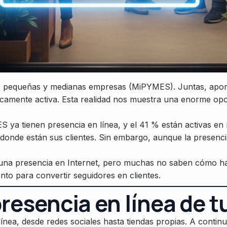
 pequeñas y medianas empresas (MiPYMES). Juntas, aporta
camente activa. Esta realidad nos muestra una enorme opo
 ya tienen presencia en línea, y el 41 % están activas e
 donde están sus clientes. Sin embargo, aunque la presencia
r una presencia en Internet, pero muchas no saben cómo h
nto para convertir seguidores en clientes.
presencia en línea de 
ínea, desde redes sociales hasta tiendas propias. A contin