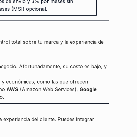
os de envío y 3% por meses sin
reses (MSI) opcional.
trol total sobre tu marca y la experiencia de
u negocio. Afortunadamente, su costo es bajo, y
s y económicas, como las que ofrecen
omo
AWS
(Amazon Web Services),
Google
o.
a experiencia del cliente. Puedes integrar