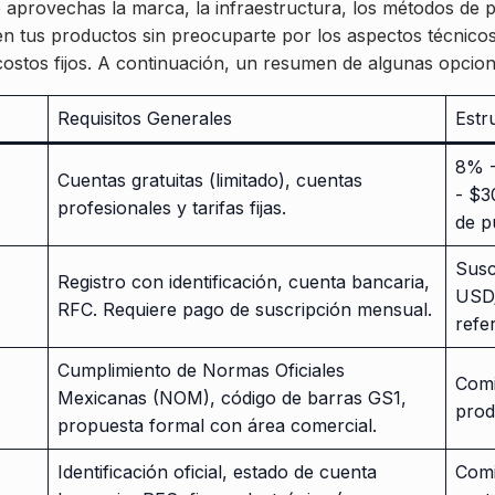
aprovechas la marca, la infraestructura, los métodos de pa
 en tus productos sin preocuparte por los aspectos técnico
ostos fijos. A continuación, un resumen de algunas opcion
Requisitos Generales
Estr
8% -
Cuentas gratuitas (limitado), cuentas
- $3
profesionales y tarifas fijas.
de p
Susc
Registro con identificación, cuenta bancaria,
USD/
RFC. Requiere pago de suscripción mensual.
refe
Cumplimiento de Normas Oficiales
Comi
Mexicanas (NOM), código de barras GS1,
prod
propuesta formal con área comercial.
Identificación oficial, estado de cuenta
Comi