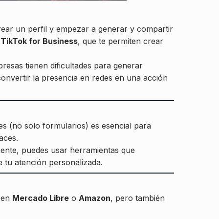
 crear un perfil y empezar a generar y compartir
o
TikTok for Business
,
que te permiten crear
resas tienen dificultades para generar
convertir la presencia en redes en una acción
es (no solo formularios) es esencial para
aces.
mente, puedes usar herramientas que
 tu atención personalizada.
a en
Mercado Libre
o
Amazon
, pero también