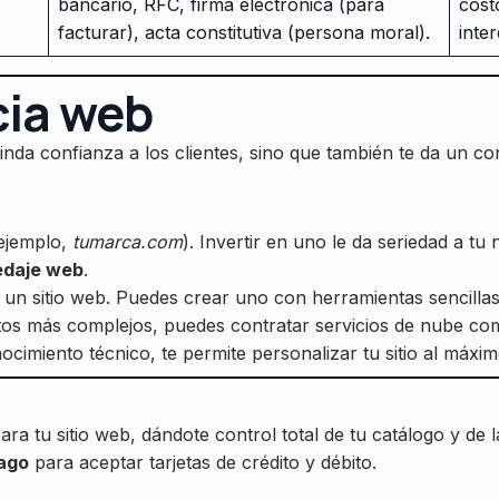
bancario, RFC, firma electrónica (para
cost
facturar), acta constitutiva (persona moral).
inte
cia web
nda confianza a los clientes, sino que también te da un con
 ejemplo,
tumarca.com
). Invertir en uno le da seriedad a t
edaje web
.
un sitio web. Puedes crear uno con herramientas sencilla
tos más complejos, puedes contratar servicios de nube c
cimiento técnico, te permite personalizar tu sitio al máxim
ra tu sitio web, dándote control total de tu catálogo y de l
ago
para aceptar tarjetas de crédito y débito.