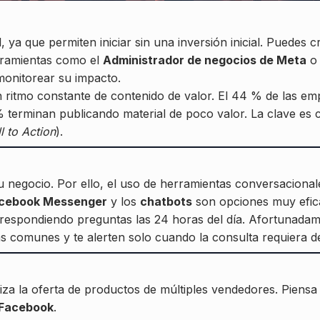
l, ya que permiten iniciar sin una inversión inicial. Puedes
erramientas como el
Administrador de negocios de Meta
monitorear su impacto.
 ritmo constante de contenido de valor. El 44 % de las emp
% terminan publicando material de poco valor. La clave es 
l to Action
).
u negocio. Por ello, el uso de herramientas conversacional
cebook Messenger
y los
chatbots
son opciones muy efic
 respondiendo preguntas las 24 horas del día. Afortunada
s comunes y te alerten solo cuando la consulta requiera de
iza la oferta de productos de múltiples vendedores. Piens
Facebook
.