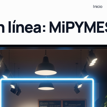
Inicio
n línea: MiPYME