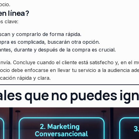
ocio.
n línea?
s clave:
scan y comprarlo de forma rápida.
mpra es complicada, buscarán otra opción.
antes, durante y después de la compra es crucial.
ía. Concluye cuando el cliente está satisfecho y, en el mu
gocio debe enfocarse en llevar tu servicio a la audiencia ad
cación rápida y clara.
ales que no puedes ig