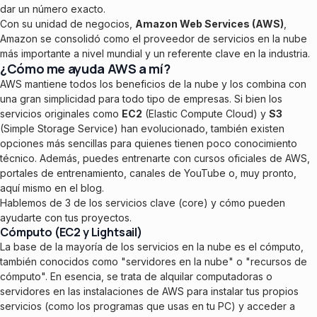
dar un número exacto.
Con su unidad de negocios,
Amazon Web Services (AWS)
,
Amazon se consolidó como el proveedor de servicios en la nube
más importante a nivel mundial y un referente clave en la industria.
¿Cómo me ayuda AWS a mí?
AWS mantiene todos los beneficios de la nube y los combina con
una gran simplicidad para todo tipo de empresas. Si bien los
servicios originales como
EC2
(Elastic Compute Cloud) y
S3
(Simple Storage Service) han evolucionado, también existen
opciones más sencillas para quienes tienen poco conocimiento
técnico. Además, puedes entrenarte con cursos oficiales de AWS,
portales de entrenamiento, canales de YouTube o, muy pronto,
aquí mismo en el blog.
Hablemos de 3 de los servicios clave (core) y cómo pueden
ayudarte con tus proyectos.
Cómputo (EC2 y Lightsail)
La base de la mayoría de los servicios en la nube es el cómputo,
también conocidos como "servidores en la nube" o "recursos de
cómputo". En esencia, se trata de alquilar computadoras o
servidores en las instalaciones de AWS para instalar tus propios
servicios (como los programas que usas en tu PC) y acceder a