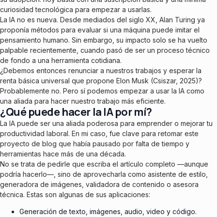
curiosidad tecnológica para empezar a usarlas.
La IA no es nueva. Desde mediados del siglo XX, Alan Turing ya
proponía métodos para evaluar si una máquina puede imitar el
pensamiento humano. Sin embargo, su impacto solo se ha vuelto
palpable recientemente, cuando pasó de ser un proceso técnico
de fondo a una herramienta cotidiana.
¿Debemos entonces renunciar a nuestros trabajos y esperar la
renta básica universal que propone Elon Musk (Csiszar, 2025)?
Probablemente no. Pero sí podemos empezar a usar la IA como
una aliada para hacer nuestro trabajo más eficiente.
¿Qué puede hacer la IA por mí?
La IA puede ser una aliada poderosa para emprender o mejorar tu
productividad laboral. En mi caso, fue clave para retomar este
proyecto de blog que había pausado por falta de tiempo y
herramientas hace más de una década.
No se trata de pedirle que escriba el artículo completo —aunque
podría hacerlo—, sino de aprovecharla como asistente de estilo,
generadora de imágenes, validadora de contenido o asesora
técnica. Estas son algunas de sus aplicaciones:
Generación de texto, imágenes, audio, video y código.