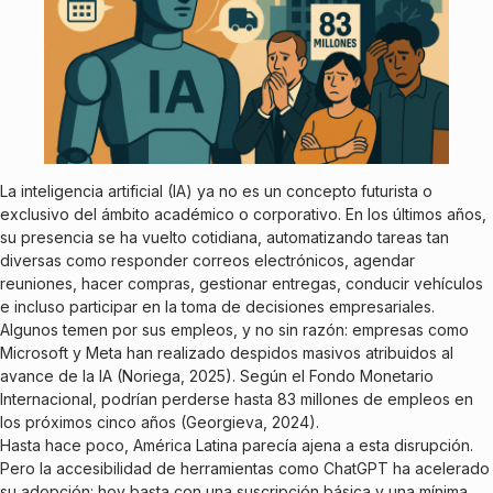
La inteligencia artificial (IA) ya no es un concepto futurista o
exclusivo del ámbito académico o corporativo. En los últimos años,
su presencia se ha vuelto cotidiana, automatizando tareas tan
diversas como responder correos electrónicos, agendar
reuniones, hacer compras, gestionar entregas, conducir vehículos
e incluso participar en la toma de decisiones empresariales.
Algunos temen por sus empleos, y no sin razón: empresas como
Microsoft y Meta han realizado despidos masivos atribuidos al
avance de la IA (Noriega, 2025). Según el Fondo Monetario
Internacional, podrían perderse hasta 83 millones de empleos en
los próximos cinco años (Georgieva, 2024).
Hasta hace poco, América Latina parecía ajena a esta disrupción.
Pero la accesibilidad de herramientas como ChatGPT ha acelerado
su adopción: hoy basta con una suscripción básica y una mínima