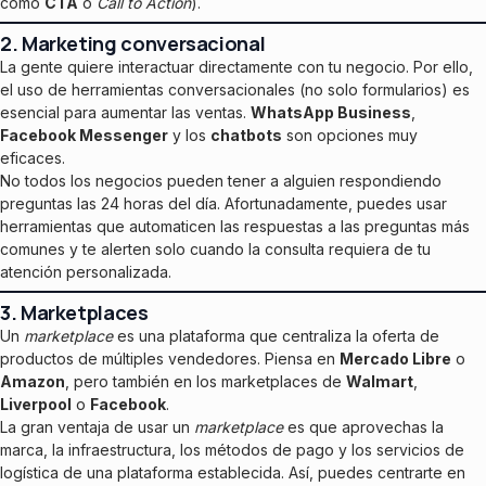
como
CTA
o
Call to Action
).
2. Marketing conversacional
La gente quiere interactuar directamente con tu negocio. Por ello,
el uso de herramientas conversacionales (no solo formularios) es
esencial para aumentar las ventas.
WhatsApp Business
,
Facebook Messenger
y los
chatbots
son opciones muy
eficaces.
No todos los negocios pueden tener a alguien respondiendo
preguntas las 24 horas del día. Afortunadamente, puedes usar
herramientas que automaticen las respuestas a las preguntas más
comunes y te alerten solo cuando la consulta requiera de tu
atención personalizada.
3. Marketplaces
Un
marketplace
es una plataforma que centraliza la oferta de
productos de múltiples vendedores. Piensa en
Mercado Libre
o
Amazon
, pero también en los marketplaces de
Walmart
,
Liverpool
o
Facebook
.
La gran ventaja de usar un
marketplace
es que aprovechas la
marca, la infraestructura, los métodos de pago y los servicios de
logística de una plataforma establecida. Así, puedes centrarte en