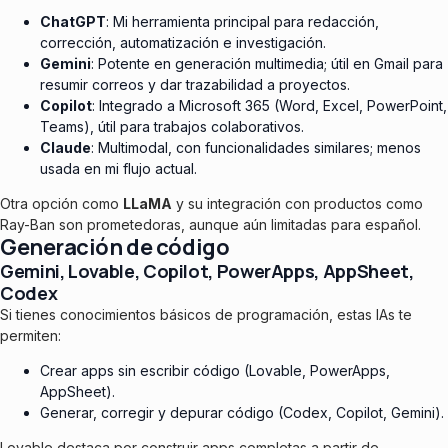
ChatGPT
: Mi herramienta principal para redacción,
corrección, automatización e investigación.
Gemini
: Potente en generación multimedia; útil en Gmail para
resumir correos y dar trazabilidad a proyectos.
Copilot
: Integrado a Microsoft 365 (Word, Excel, PowerPoint,
Teams), útil para trabajos colaborativos.
Claude
: Multimodal, con funcionalidades similares; menos
usada en mi flujo actual.
Otra opción como
LLaMA
y su integración con productos como
Ray-Ban son prometedoras, aunque aún limitadas para español.
Generación de código
Gemini, Lovable, Copilot, PowerApps, AppSheet,
Codex
Si tienes conocimientos básicos de programación, estas IAs te
permiten:
Crear apps sin escribir código (Lovable, PowerApps,
AppSheet).
Generar, corregir y depurar código (Codex, Copilot, Gemini).
Lovable destaca por construir apps completas a partir de