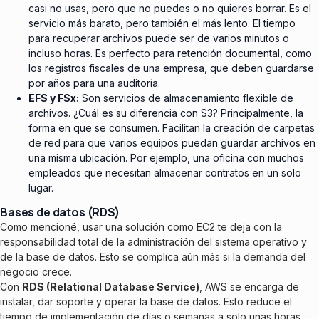
casi no usas, pero que no puedes o no quieres borrar. Es el
servicio más barato, pero también el más lento. El tiempo
para recuperar archivos puede ser de varios minutos o
incluso horas. Es perfecto para retención documental, como
los registros fiscales de una empresa, que deben guardarse
por años para una auditoría.
EFS y FSx:
Son servicios de almacenamiento flexible de
archivos. ¿Cuál es su diferencia con S3? Principalmente, la
forma en que se consumen. Facilitan la creación de carpetas
de red para que varios equipos puedan guardar archivos en
una misma ubicación. Por ejemplo, una oficina con muchos
empleados que necesitan almacenar contratos en un solo
lugar.
Bases de datos (RDS)
Como mencioné, usar una solución como EC2 te deja con la
responsabilidad total de la administración del sistema operativo y
de la base de datos. Esto se complica aún más si la demanda del
negocio crece.
Con
RDS (Relational Database Service)
, AWS se encarga de
instalar, dar soporte y operar la base de datos. Esto reduce el
tiempo de implementación de días o semanas a solo unas horas.