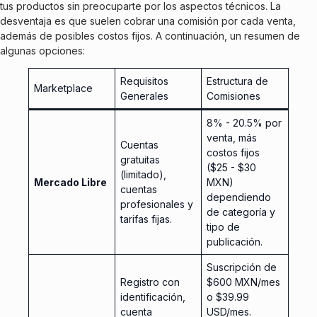
tus productos sin preocuparte por los aspectos técnicos. La
desventaja es que suelen cobrar una comisión por cada venta,
además de posibles costos fijos. A continuación, un resumen de
algunas opciones:
Requisitos
Estructura de
Marketplace
Generales
Comisiones
8% - 20.5% por
venta, más
Cuentas
costos fijos
gratuitas
($25 - $30
(limitado),
Mercado Libre
MXN)
cuentas
dependiendo
profesionales y
de categoría y
tarifas fijas.
tipo de
publicación.
Suscripción de
Registro con
$600 MXN/mes
identificación,
o $39.99
cuenta
USD/mes.