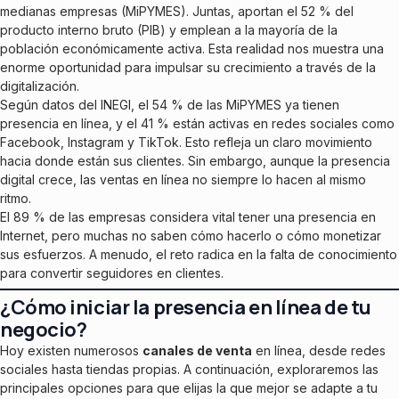
medianas empresas (MiPYMES). Juntas, aportan el 52 % del
producto interno bruto (PIB) y emplean a la mayoría de la
población económicamente activa. Esta realidad nos muestra una
enorme oportunidad para impulsar su crecimiento a través de la
digitalización.
Según datos del INEGI, el 54 % de las MiPYMES ya tienen
presencia en línea, y el 41 % están activas en redes sociales como
Facebook, Instagram y TikTok. Esto refleja un claro movimiento
hacia donde están sus clientes. Sin embargo, aunque la presencia
digital crece, las ventas en línea no siempre lo hacen al mismo
ritmo.
El 89 % de las empresas considera vital tener una presencia en
Internet, pero muchas no saben cómo hacerlo o cómo monetizar
sus esfuerzos. A menudo, el reto radica en la falta de conocimiento
para convertir seguidores en clientes.
¿Cómo iniciar la presencia en línea de tu
negocio?
Hoy existen numerosos
canales de venta
en línea, desde redes
sociales hasta tiendas propias. A continuación, exploraremos las
principales opciones para que elijas la que mejor se adapte a tu