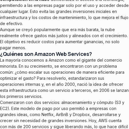
permitiendo a las empresas pagar solo por el uso y acceder desde
cualquier lugar. Esto evita las grandes inversiones iniciales en
infraestructura y los costos de mantenimiento, lo que mejora el flujo
de efectivo.
Aunque se creyó popularmente que era más barata, la nube
realmente ofrece gastos más justos y alineados con el crecimiento.
El objetivo es reducir costos para aumentar ganancias, no solo
pagar menos.
¿Quiénes son Amazon Web Services?
La mayoría conocemos a Amazon como el gigante del comercio
minorista. En su crecimiento, se encontraron con un problema
común: ¿cómo escalar sus operaciones de manera eficiente para
optimizar el gasto? Para resolverlo, estandarizaron sus
operaciones internas y, en el año 2000, nació la idea de ofrecer
esta infraestructura como un servicio a terceros, en 2006 se lanzan
los primeros servicios.
Comenzaron con dos servicios: almacenamiento y cómputo (S3 y
EC2). Este modelo de pago por uso permitió a empresas con
grandes ideas, como Netflix, AirBnB y Dropbox, desarrollarse y
crecer sin necesidad de grandes inversiones. Hoy, AWS cuenta
con más de 200 servicios y sigue liberando más, lo que hace difícil