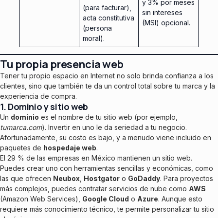
y 3% por meses
(para facturar),
sin intereses
acta constitutiva
(MSI) opcional.
(persona
moral).
Tu propia presencia web
Tener tu propio espacio en Internet no solo brinda confianza a los
clientes, sino que también te da un control total sobre tu marca y la
experiencia de compra.
1. Dominio y sitio web
Un
dominio
es el nombre de tu sitio web (por ejemplo,
tumarca.com
). Invertir en uno le da seriedad a tu negocio.
Afortunadamente, su costo es bajo, y a menudo viene incluido en
paquetes de
hospedaje web
.
El 29 % de las empresas en México mantienen un sitio web.
Puedes crear uno con herramientas sencillas y económicas, como
las que ofrecen
Neubox
,
Hostgator
o
GoDaddy
. Para proyectos
más complejos, puedes contratar servicios de nube como
AWS
(Amazon Web Services),
Google Cloud
o
Azure
. Aunque esto
requiere más conocimiento técnico, te permite personalizar tu sitio