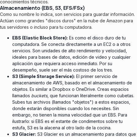
conocimientos técnicos.
Almacenamiento (EBS, S3, EFS/FSx)
Como su nombre lo indica, son servicios para guardar información.
Actúan como grandes "discos duros" en la nube de Amazon para
tus servidores o incluso para tu computadora.
EBS (Elastic Block Store):
Es como el disco duro de tu
computadora. Se conecta directamente a un EC2 o a otros
servicios. Son unidades de alto rendimiento y velocidad,
ideales para bases de datos, edición de video y cualquier
aplicación que requiera acceso inmediato. Por su
desempeño, suele ser el más costoso de los tres.
S3 (Simple Storage Service):
El primer servicio de
almacenamiento de AWS, basado en el almacenamiento de
objetos. Es similar a Dropbox o OneDrive. Creas espacios
llamados
buckets
, que funcionan literalmente como cubetas.
Subes tus archivos (llamados "objetos") a estos espacios,
donde estarán disponibles cuando los necesites. Sin
embargo, no tienen la misma velocidad que un EBS. Para
ilustrarlo: si EBS es el estante de condimentos sobre tu
estufa, S3 es la alacena al otro lado de la cocina.
S3 Glacier:
S3 Glacier es un almacenamiento para datos que