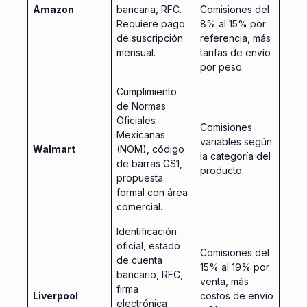
Amazon
bancaria, RFC.
Comisiones del
Requiere pago
8% al 15% por
de suscripción
referencia, más
mensual.
tarifas de envío
por peso.
Cumplimiento
de Normas
Oficiales
Comisiones
Mexicanas
variables según
Walmart
(NOM), código
la categoría del
de barras GS1,
producto.
propuesta
formal con área
comercial.
Identificación
oficial, estado
Comisiones del
de cuenta
15% al 19% por
bancario, RFC,
venta, más
firma
Liverpool
costos de envío
electrónica