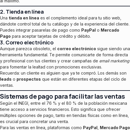
al máximo.
2. Tienda en línea
Una
tienda en línea
es el complemento ideal para tu sitio web,
dándote control total de tu catálogo y de la experiencia del cliente.
Puedes integrar pasarelas de pago como
PayPal
o
Mercado
Pago
para aceptar tarjetas de crédito y débito.
3. Correo electrónico
Aunque parezca obsoleto, el
correo electrónico
sigue siendo una
herramienta fundamental. Te permite comunicarte de forma directa
y profesional con tus clientes y crear campañas de
email marketing
para fomentar la lealtad con promociones exclusivas.
Recuerda: un cliente es alguien que ya te compró. Los demás son
leads
o
prospectos
que están en diferentes etapas del ciclo de
ventas.
Sistemas de pago para facilitar las ventas
Según el INEGI, entre el 76 % y el 80 % de la población mexicana
tiene acceso a servicios financieros. Esto significa que ofrecer
múltiples opciones de pago, tanto en tiendas físicas como en línea,
es crucial para concretar una venta.
Para las ventas en línea, plataformas como
PayPal
,
Mercado Pago